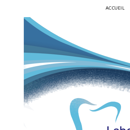
ACCUEIL
Laboratoire Dentaire ORTHODESIGN Sarl spécialiste
Laboratoire De