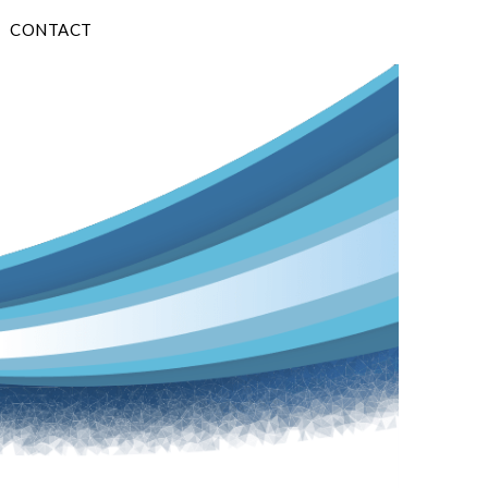
CONTACT
N Sarl