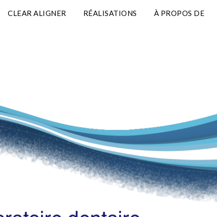
CLEAR ALIGNER
RÉALISATIONS
À PROPOS DE
 en orthodontie à Genève
ntaire ORTHODESIG