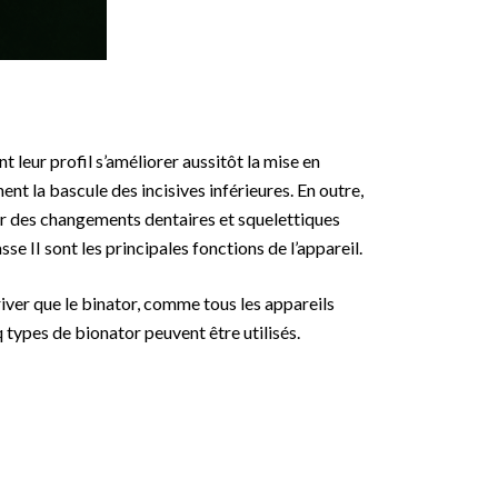
 leur profil s’améliorer aussitôt la mise en
 la bascule des incisives inférieures. En outre,
plir des changements dentaires et squelettiques
sse II sont les principales fonctions de l’appareil.
rriver que le binator, comme tous les appareils
nq types de bionator peuvent être utilisés.