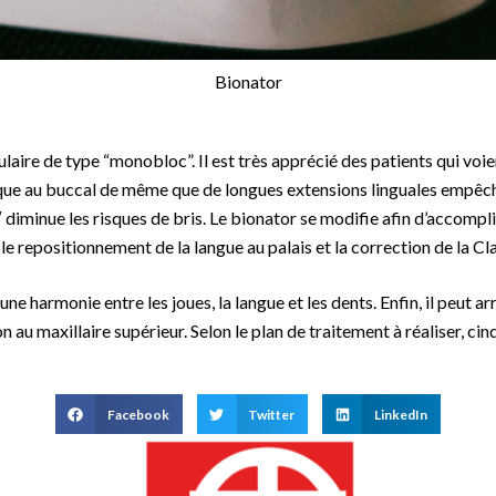
Bionator
ire de type “monobloc”. Il est très apprécié des patients qui voient
ue au buccal de même que de longues extensions linguales empêchent
,43″ diminue les risques de bris. Le bionator se modifie afin d’accom
, le repositionnement de la langue au palais et la correction de la Cla
une harmonie entre les joues, la langue et les dents. Enfin, il peut a
ion au maxillaire supérieur. Selon le plan de traitement à réaliser, ci
Facebook
Twitter
LinkedIn