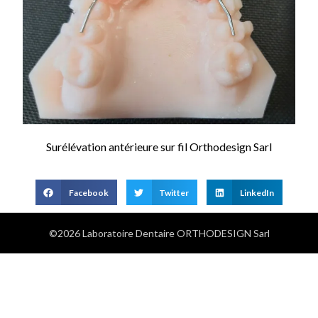
Surélévation antérieure sur fil Orthodesign Sarl
Facebook
Twitter
LinkedIn
©2026 Laboratoire Dentaire ORTHODESIGN Sarl